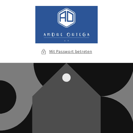
Direkt
zum
Inhalt
Mit Passwort betreten